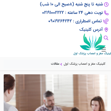
شنبه تا پنج شنبه (۸صبح الی ۱۰ شب)
نوبت دهی 24 ساعته : 02191002222
تماس اضطراری : 09019264242
آدرس کلینیک
مقالات
لینیک مغز و اعصاب پزشک اول
کلینیک مغز و اعصاب پزشک اول
مقالات