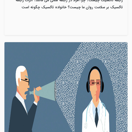
رابطه تاکسیک چیست؟ چرا افراد در رابطه سمی می مانند؟ اثرات رابطه
تاکسیک بر سلامت روان ما چیست؟ خانواده تاکسیک چگونه است