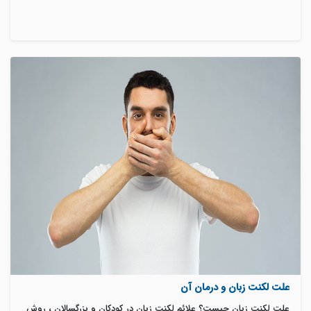
علت لکنت زبان و درمان آن
علت لکنت زبان چیست؟ علائم لکنت زبان در کودکان و بزرگسالان ، روش