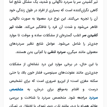
تیر کشیدن سر یا سردرد ناگهانی و شدید، یک مشکل شایع اما
گاهی نگران‌کننده است که بسیاری از افراد در طول زندگی خود
آن را تجربه می‌کنند. این نوع درد معمولا به صورت ناگهانی
ظاهر می‌‎شود و شدت آن فرد را غافلگیر می‌‎کند.
علت تیر
کشیدن سر
اغلب گستره‌ای از مشکلات ساده و موقت تا موارد
جدی‌تر را شامل می‌‎شود. عوامل شایع نظیر سردردهای
معمولی مانند میگرن،
سردرد تنشی
یا کم‌آبی بدن هستند.
با این حال، در برخی موارد این درد نشانه‌ای از مشکلات
جدی‌تری مانند عفونت‌های سینوسی، فشار خون بالا، یا حتی
سکته مغزی است؛ از این‌رو ضروری است که برای تشخیص
درست و اقدام به‌موقع برای درمان، به
متخصص
سردرد
مراجعه شود. متخصص سردرد با شناخت و بررسی
علائم همراه با درد، مانند تاری دید، تهوع، یا اختلال در تمرکز،