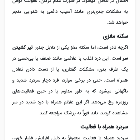
اختلال در تعادل می‎شود. در صورت عدم درمان، عفونت گوش
به مشکلات جدی‌تری مانند آسیب دائمی به شنوایی منجر
خواهد شد.
سکته مغزی
اگرچه نادر است، اما سکته مغز یکی از دلایل جدی
تیر کشیدن
سر
است. این درد اغلب با علائمی مانند ضعف یا بی‌حسی در
یک طرف بدن، مشکلات گفتاری، یا از دست دادن تعادل
همراه است. حتی در برخی موارد، فرد دچار سردرد شدید و
ناگهانی می‎شود که به طور مداوم یا در حین فعالیت‌های
روزمره رخ می‌دهد. اگر این علائم همراه با درد شدید در سر
مشاهده کردید، باید فوراً به پزشک مراجعه کنید.
سردرد همراه با فعالیت
سردرد همراه با فعالیت معمولاً به دلیل افزایش فشار خون،