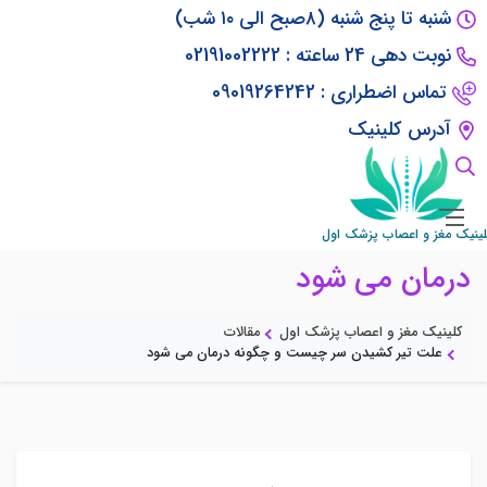
شنبه تا پنج شنبه (۸صبح الی ۱۰ شب)
نوبت دهی 24 ساعته : 02191002222
تماس اضطراری : 09019264242
آدرس کلینیک
علت تیر کشیدن سر چیست و چگونه
لینیک مغز و اعصاب پزشک اول
درمان می شود
کلینیک مغز و اعصاب پزشک اول
مقالات
علت تیر کشیدن سر چیست و چگونه درمان می شود