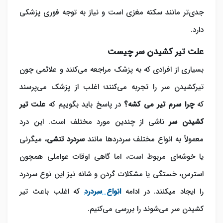
جدی‌تر مانند سکته مغزی است و نیاز به توجه فوری پزشکی
دارد.
علت تیر کشیدن سر چیست
بسیاری از افرادی که به پزشک مراجعه می‌کنند و علائمی چون
تیرکشیدن سر را تجربه می‌کنند؛ اغلب از پزشک می‌پرسند
که
چرا سرم تیر می کشه؟
در پاسخ باید بگوییم که
ع
لت تیر
کشیدن سر
ناشی از چندین مورد مختلف است. این درد
معمولاً به انواع مختلف سردردها مانند
سردرد تنشی
، میگرنی
یا خوشه‌ای مربوط است، اما گاهی اوقات عواملی همچون
استرس، خستگی یا مشکلات گردن و شانه نیز این نوع سردرد
را ایجاد می‎کنند. در ادامه
انواع سردرد
که اغلب باعث تیر
کشیدن سر می‌‎شوند را بررسی می‌کنیم.