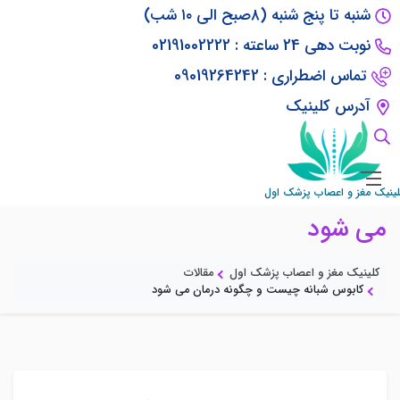
شنبه تا پنج شنبه (۸صبح الی ۱۰ شب)
نوبت دهی 24 ساعته : 02191002222
تماس اضطراری : 09019264242
آدرس کلینیک
کابوس شبانه چیست و چگونه درمان
لینیک مغز و اعصاب پزشک اول
می شود
کلینیک مغز و اعصاب پزشک اول
مقالات
کابوس شبانه چیست و چگونه درمان می شود