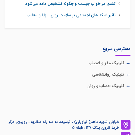
تشنج در خواب چیست و چگونه تشخیص داده می‌شود
تاثیر شبکه‌ های اجتماعی بر سلامت روان؛ مزایا و معایب
دسترسی سریع
کلینیک مغز و اعصاب
کلینیک روانشناسی
کلینیک اعصاب و روان
خیابان شهید باهنر( نیاوران) ، نرسیده به سه راه منظریه ، روبروی مرکز
خرید نارون پلاک ۱۲۷ ،طبقه 5