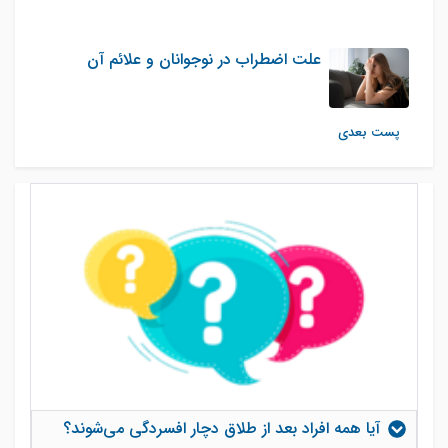
علت اضطراب در نوجوانان و علائم آن
پست بعدی
آیا همه افراد بعد از طلاق دچار افسردگی می‌شوند؟