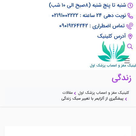
شنبه تا پنج شنبه (۸صبح الی ۱۰ شب)
نوبت دهی 24 ساعته : 02191002222
تماس اضطراری : 09019264242
آدرس کلینیک
پیشگیری از آلزایمر با تغییر سبک
لینیک مغز و اعصاب پزشک اول
زندگی
کلینیک مغز و اعصاب پزشک اول
مقالات
پیشگیری از آلزایمر با تغییر سبک زندگی