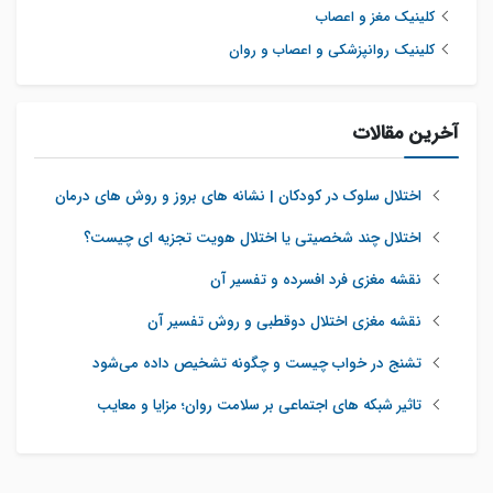
کلینیک مغز و اعصاب
کلینیک روانپزشکی و اعصاب و روان
آخرین مقالات
اختلال سلوک در کودکان | نشانه های بروز و روش های درمان
اختلال چند شخصیتی یا اختلال هویت تجزیه ای چیست؟
نقشه مغزی فرد افسرده و تفسیر آن
نقشه مغزی اختلال دوقطبی و روش تفسیر آن
تشنج در خواب چیست و چگونه تشخیص داده می‌شود
تاثیر شبکه‌ های اجتماعی بر سلامت روان؛ مزایا و معایب