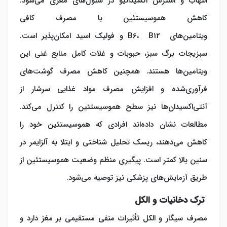
التهاب و استرس اکسیداتیو در سلول‌های مغزی می‌شود.
کاهش هموسیستئین با مصرف کافی
ویتامین‌های B6، B12 و فولیک اسید امکان‌پذیر است.
سبزیجات برگ سبز، حبوبات و غلات کامل منابع غنی این
ویتامین‌ها هستند. همچنین کاهش مصرف گوشت‌های
فرآوری‌شده و افزایش مصرف مواد غذایی سرشار از
آنتی‌اکسیدان‌ها نیز سطح هموسیستئین را کنترل می‌کند.
مطالعات نشان داده‌اند افرادی که هموسیستئین خود را
کاهش می‌دهند، ریسک تحلیل شناختی و ابتلا به آلزایمر در
سنین بالا کمتر است. پیگیری منظم وضعیت هموسیستئین از
طریق آزمایش‌های پزشکی نیز توصیه می‌شود.
ترک دخانیات و الکل
مصرف سیگار و الکل تأثیرات منفی مستقیمی بر مغز دارد و