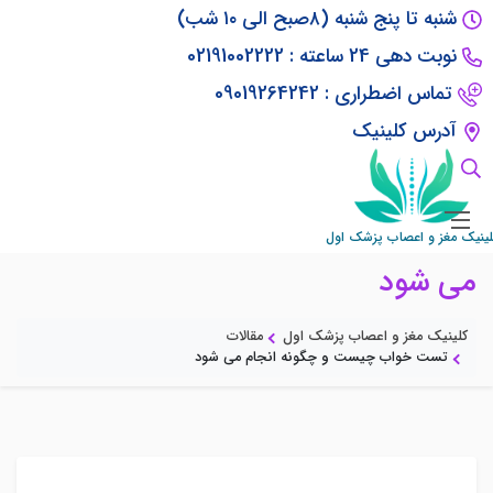
شنبه تا پنج شنبه (۸صبح الی ۱۰ شب)
نوبت دهی 24 ساعته : 02191002222
تماس اضطراری : 09019264242
آدرس کلینیک
تست خواب چیست و چگونه انجام
لینیک مغز و اعصاب پزشک اول
می شود
کلینیک مغز و اعصاب پزشک اول
مقالات
تست خواب چیست و چگونه انجام می شود