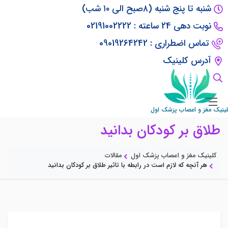
شنبه تا پنج شنبه (۸صبح الی ۱۰ شب)
نوبت دهی 24 ساعته : 02191002222
تماس اضطراری : 09019264242
آدرس کلینیک
هر آنچه که لازم است در رابطه با تاثیر
لینیک مغز و اعصاب پزشک اول
طلاق بر کودکان بدانید
کلینیک مغز و اعصاب پزشک اول
مقالات
هر آنچه که لازم است در رابطه با تاثیر طلاق بر کودکان بدانید