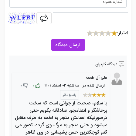
captcha
امتیاز:
ارسال دیدگاه
دیدگاه کاربران
علی آل طعمه
0
0
ارسال شده در : ﺳﻪشنبه 02 اسفند 1401
پاسخ نظر
با سلام، صحبت از جوانی است که سخت
پرخاشگر و انتقامجو. صادقانه بگویم حتی
درصورتیکه اعمالش منجر به لطمه به طرف مقابل
میشود و حتی منجر به مرگ وی گردد. تصور می
کنم کوچکترین حس پشیمانی در وی ظاهر