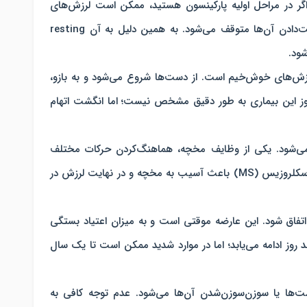
اگر در مراحل اولیه پارکینسون هستید، ممکن است لرزش‌های
خفیفی را در دست‌ها تجربه کنید که با حرکت‌دادن آن‌ها متوقف می‌شود. به همین دلیل به آن resting
 یا Essential tremor جزو لرزش‌های خوش‌خیم است. از دست‌ها شروع می‌شود و به بازو،
ز این بیماری به طور دقیق مشخص نیست؛ اما انگشت اتهام
‌شود. یکی از وظایف مخچه، هماهنگ‌کردن حرکات مختلف
است. سکته مغزی، تومور مغزی و مولتیپل اسکلروزیس (MS) باعث آسیب به مخچه و در نهایت لرزش در
ین اتفاق شود. این عارضه موقتی است و به میزان اعتیاد بستگی
روز ادامه می‌یابد؛ اما در موارد شدید ممکن است تا یک‌ سال
لرزش در دست‌ها یا سوزن‌سوزن‌شدن آن‌ها می‌شود. عدم توجه کافی به