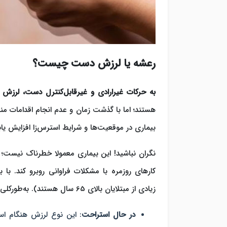
رعشه یا لرزش دست چیست؟
به حرکات غیرارادی و غیرقابل‌کنترل دست، لرزش
هستند؛ اما با گذشت زمان و عدم انجام اقداما
بیماری در موقعیت‌ها و شرایط استرس‌زا افزایش یابد 
نگران نباشید! این بیماری معمولا خطرناک نیست؛ ول
کارهای روزمره با مشکلات فراوانی روبرو کند. با 
زیادی از مبتلایان بالای 65 سال هستند). به‌طورکلی این عارضه در دو دسته کلی زیر قرار می‌گیرد:
در حال استراحت
: این نوع لرزش هنگام اس