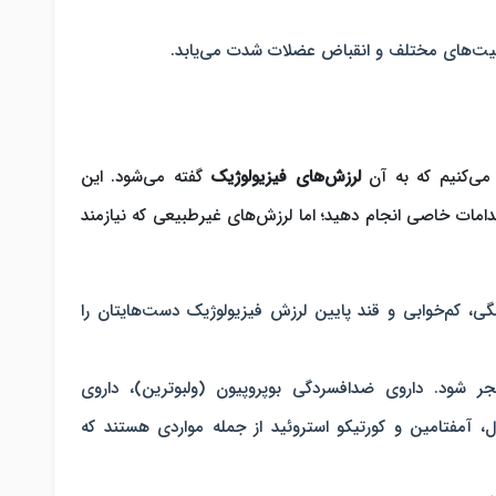
الیت‌های مختلف و انقباض عضلات شدت می‌یابد.
می‌کنیم که به آن
لرزش‌های فیزیولوژیک
گفته می‌شود. این
امات خاصی انجام دهید؛ اما لرزش‌های غیرطبیعی که نیازمند
ی، کم‌خوابی و قند پایین لرزش فیزیولوژیک دست‌هایتان را
ر شود. داروی ضدافسردگی بوپروپیون (ولبوترین)، داروی
ل، آمفتامین و کورتیکو استروئید از جمله مواردی هستند که