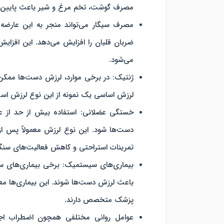
مصرف گوشت، تخم مرغ و شیر باعث پایین آ
مصرف سیگار می‌تواند منجر به این عارضه 
ضربان قلبان را افزایش می‌دهد. این افزا
می‌شود.
ژنتیک: در برخی موارد، لرزش دست‌ها ممکن ا
لرزش اساسی یک نمونه از این نوع لرزش اس
خستگی عضلانی: استفاده بیش از حد از 
دست‌ها شود. این نوع لرزش معمولاً پس از ا
تمرینات استراحتی و کاهش فعالیت‌های سنگی
بیماری‌های سیستمیک: برخی بیماری‌های سیس
باعث لرزش دست‌ها شوند. این بیماری‌ها معم
پزشک متخصص دارند.
عوامل روانی مختلفی همچون اضطراب اجت