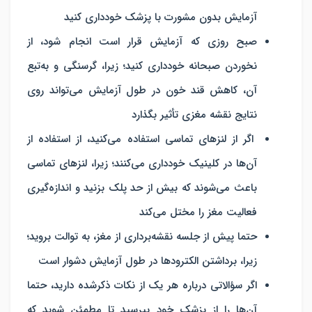
آزمایش بدون مشورت با پزشک خودداری کنید
صبح روزی که آزمایش قرار است انجام شود، از
نخوردن صبحانه خودداری کنید؛ زیرا، گرسنگی و به‌تبع
آن، کاهش قند خون در طول آزمایش می‌تواند روی
نتایج نقشه مغزی تأثیر بگذارد
اگر از لنزهای تماسی استفاده می‌کنید، از استفاده از
آن‌ها در کلینیک خودداری می‌کنند؛ زیرا، لنزهای تماسی
باعث می‌شوند که بیش از حد پلک بزنید و اندازه‌گیری
فعالیت مغز را مختل می‌کند
حتما پیش از جلسه نقشه‌برداری از مغز، به توالت بروید؛
زیرا، برداشتن الکترودها در طول آزمایش دشوار است
اگر سؤالاتی درباره هر یک از نکات ذکرشده دارید، حتما
آن‌ها را از پزشک خود بپرسید تا مطمئن شوید که