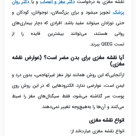
نقشه مغزی به درخواست
دکتر مغز و اعصاب
و یا
دکتر روان
پزشک
تجویز میشود و برای بزرگسالان، نوجوانان، کودکان و
حتی نوزادان میتواند مفید باشد. افرادی که دچار بیماری‌های
روانی هستند، می‌توانند بیشترین فایده را از
تست QEEG ببرند.
آیا نقشه مغزی برای بدن مضر است؟ (عوارض نقشه
مغزی)
ازآنجایی‌که این روش همانند نوار مغز غیرتهاجمی، بدون درد و
ایمن است، عوارضی ندارد. الکترودهایی که در این روش روی
پوست سر گذاشته می‌شود، فقط سیگنال‌های مغز را ضبط
می‌کنند و آن‌ها را به‌هیچ‌وجه تغییر نمی‌دهند.
انواع نقشه مغزی
انواع نقشه مغزی عبارت‌اند از: