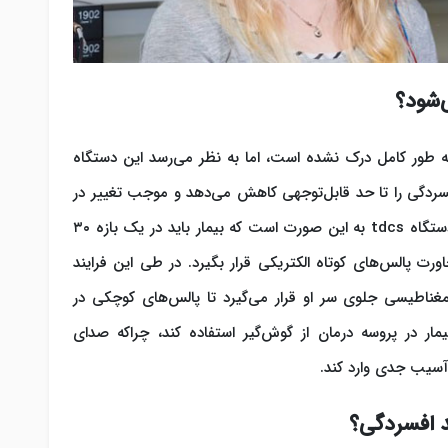
‌شود؟
ژی چرایی عملکرد دستگاه tdcs هنوز به طور کامل درک نشده است، اما به نظر می‌رسد این دستگاه
 افسردگی را تا حد قابل‌توجهی کاهش می‌دهد و موجب تغییر در
خلق‌وخو بیمار شود. به‌طورکلی درمان افسردگی با دستگاه tdcs به این صورت است که بیمار باید در یک بازه ۳۰
 پالس‌های کوتاه الکتریکی قرار بگیرد. در طی این فرایند
مغناطیسی جلوی سر او قرار می‌گیرد تا پالس‌های کوچکی در
مار در پروسه درمان از گوش‌گیر استفاده کند، چراکه صدای
آسیب جدی وارد کند.
 افسردگی؟